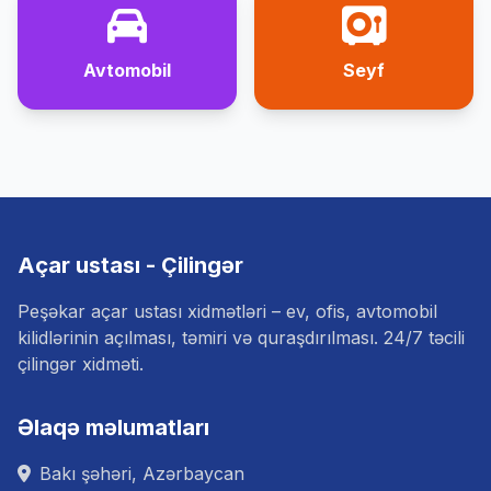
Avtomobil
Seyf
Açar ustası - Çilingər
Peşəkar açar ustası xidmətləri – ev, ofis, avtomobil
kilidlərinin açılması, təmiri və quraşdırılması. 24/7 təcili
çilingər xidməti.
Əlaqə məlumatları
Bakı şəhəri, Azərbaycan