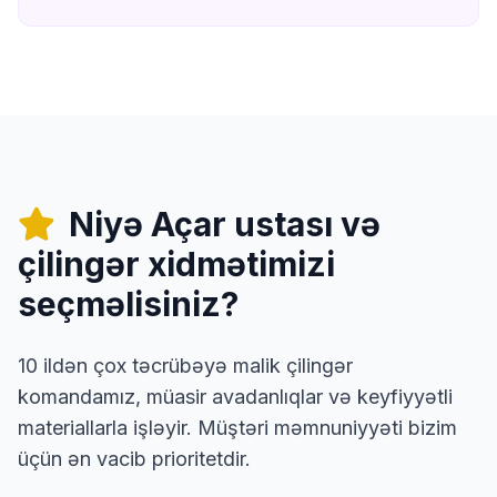
Niyə Açar ustası və
çilingər xidmətimizi
seçməlisiniz?
10 ildən çox təcrübəyə malik çilingər
komandamız, müasir avadanlıqlar və keyfiyyətli
materiallarla işləyir. Müştəri məmnuniyyəti bizim
üçün ən vacib prioritetdir.