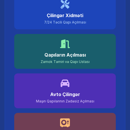
Çilingər Xidməti
7/24 Təcili Qapı Açılması
Qapıların Açılması
Zamok Təmiri və Qapı Ustası
Avto Çilingər
Maşın Qapılarının Zədəsiz Açılması