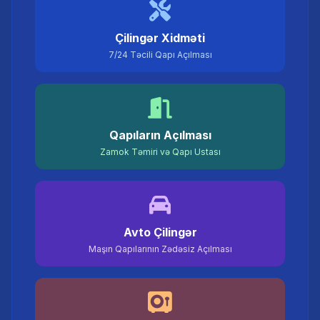
Çilingər Xidməti
7/24 Təcili Qapı Açılması
Qapıların Açılması
Zamok Təmiri və Qapı Ustası
Avto Çilingər
Maşın Qapılarının Zədəsiz Açılması