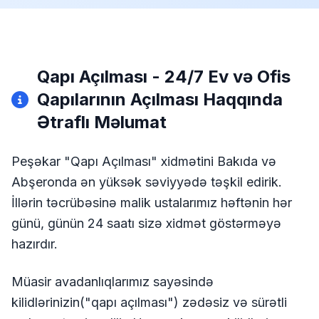
Qapı Açılması - 24/7 Ev və Ofis
Qapılarının Açılması Haqqında
Ətraflı Məlumat
Peşəkar "Qapı Açılması" xidmətini Bakıda və
Abşeronda ən yüksək səviyyədə təşkil edirik.
İllərin təcrübəsinə malik ustalarımız həftənin hər
günü, günün 24 saatı sizə xidmət göstərməyə
hazırdır.
Müasir avadanlıqlarımız sayəsində
kilidlərinizin("qapı açılması") zədəsiz və sürətli