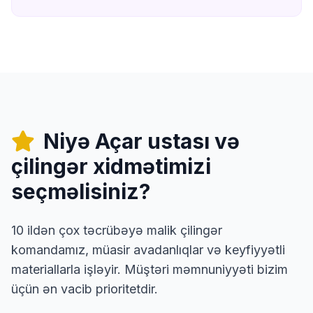
Niyə Açar ustası və
çilingər xidmətimizi
seçməlisiniz?
10 ildən çox təcrübəyə malik çilingər
komandamız, müasir avadanlıqlar və keyfiyyətli
materiallarla işləyir. Müştəri məmnuniyyəti bizim
üçün ən vacib prioritetdir.