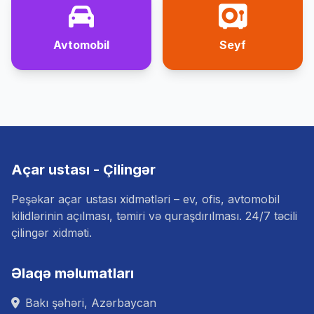
Avtomobil
Seyf
Açar ustası - Çilingər
Peşəkar açar ustası xidmətləri – ev, ofis, avtomobil
kilidlərinin açılması, təmiri və quraşdırılması. 24/7 təcili
çilingər xidməti.
Əlaqə məlumatları
Bakı şəhəri, Azərbaycan