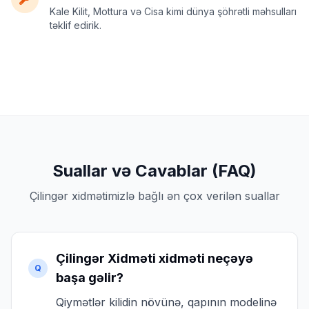
Kale Kilit, Mottura və Cisa kimi dünya şöhrətli məhsulları
təklif edirik.
Suallar və Cavablar (FAQ)
Çilingər xidmətimizlə bağlı ən çox verilən suallar
Çilingər Xidməti xidməti neçəyə
Q
başa gəlir?
Qiymətlər kilidin növünə, qapının modelinə