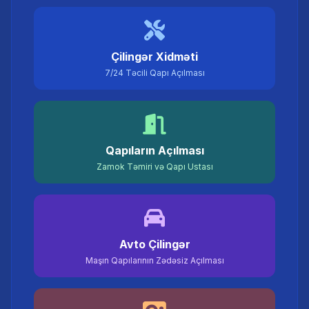
Çilingər Xidməti
7/24 Təcili Qapı Açılması
Qapıların Açılması
Zamok Təmiri və Qapı Ustası
Avto Çilingər
Maşın Qapılarının Zədəsiz Açılması