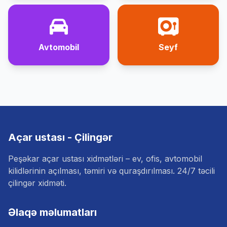
Avtomobil
Seyf
Açar ustası - Çilingər
Peşəkar açar ustası xidmətləri – ev, ofis, avtomobil
kilidlərinin açılması, təmiri və quraşdırılması. 24/7 təcili
çilingər xidməti.
Əlaqə məlumatları